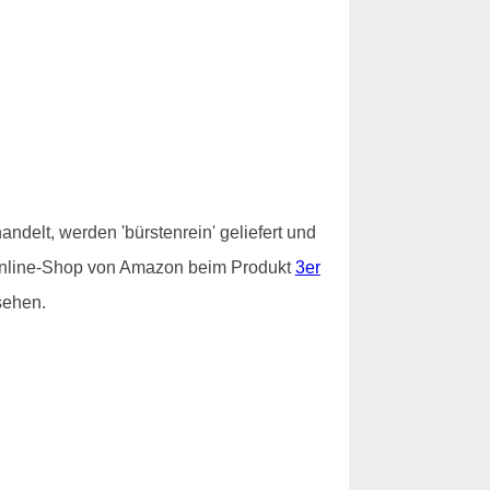
ndelt, werden 'bürstenrein' geliefert und
im Online-Shop von Amazon beim Produkt
3er
sehen.