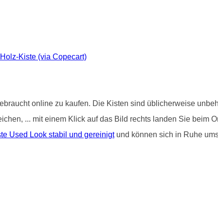
-Holz-Kiste (via Copecart)
ebraucht online zu kaufen. Die Kisten sind üblicherweise unbeha
treichen, ... mit einem Klick auf das Bild rechts landen Sie be
e Used Look stabil und gereinigt
und können sich in Ruhe um