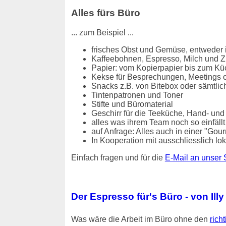
Alles fürs Büro
... zum Beispiel ...
frisches Obst und Gemüse, entweder i
Kaffeebohnen, Espresso, Milch und Z
Papier: vom Kopierpapier bis zum Kü
Kekse für Besprechungen, Meetings o
Snacks z.B. von Bitebox oder sämtlic
Tintenpatronen und Toner
Stifte und Büromaterial
Geschirr für die Teeküche, Hand- und
alles was ihrem Team noch so einfällt / 
auf Anfrage: Alles auch in einer "Gou
In Kooperation mit ausschliesslich 
Einfach fragen und für die
E-Mail an unser 
Der Espresso für's Büro - von Illy
Was wäre die Arbeit im Büro ohne den
rich